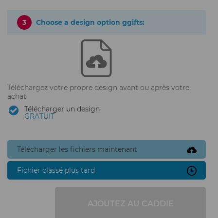
3
Choose a design option ggifts:
Téléchargez votre propre design avant ou après votre
achat
Télécharger un design
GRATUIT
Télécharger les fichiers maintenant
Fichier classé plus tard
AJOUTEZ AU CADDIE