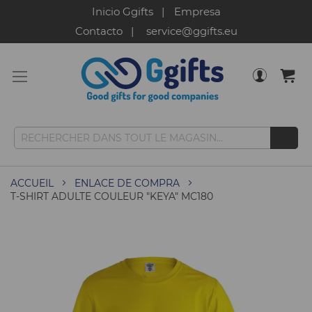
Inicio Ggifts
Empresa
Contacto
service@ggifts.eu
ACCUEIL
ENLACE DE COMPRA
T-SHIRT ADULTE COULEUR "KEYA" MC180