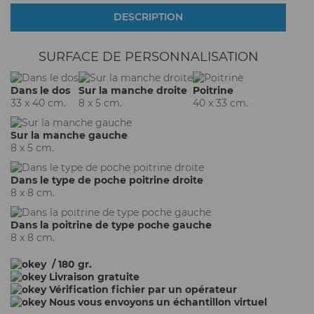
DESCRIPTION
SURFACE DE PERSONNALISATION
Dans le dos
Sur la manche droite
Poitrine
33 x 40 cm.
8 x 5 cm.
40 x 33 cm.
Sur la manche gauche
8 x 5 cm.
Dans le type de poche poitrine droite
8 x 8 cm.
Dans la poitrine de type poche gauche
8 x 8 cm.
/ 180 gr.
Livraison gratuite
Vérification fichier par un opérateur
Nous vous envoyons un échantillon virtuel